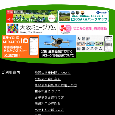
ご利用案内
施設の営業時間について
お体の不自由な方
車いすや自転車でお越しの方
駐車料金について
お子様をお連れの方
施設利用の申込み
ペットとお越しの方