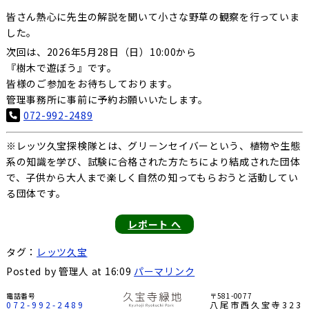
皆さん熱心に先生の解説を聞いて小さな野草の観察を行っていま
した。
次回は、2026年5月28日（日）10:00から
『樹木で遊ぼう』です。
皆様のご参加をお待ちしております。
管理事務所に事前に予約お願いいたします。
072-992-2489
※レッツ久宝探検隊とは、グリ－ンセイバーという、植物や生態
系の知識を学び、試験に合格された方たちにより結成された団体
で、子供から大人まで楽しく自然の知ってもらおうと活動してい
る団体です。
レポート へ
タグ：
レッツ久宝
Posted by 管理人 at 16:09
パーマリンク
電話番号
〒581-0077
072-992-2489
八尾市西久宝寺323