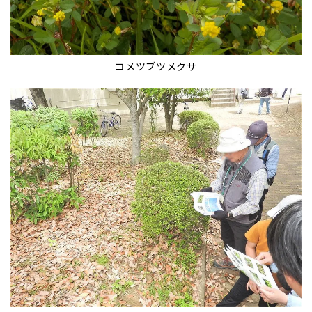
コメツブツメクサ