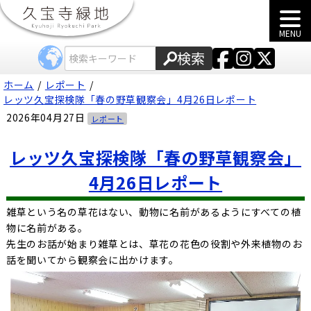
MENU
検索
ホーム
レポート
レッツ久宝探検隊「春の野草観察会」4月26日レポート
2026年04月27日
レポート
レッツ久宝探検隊「春の野草観察会」
4月26日レポート
雑草という名の草花はない、動物に名前があるようにすべての植
物に名前がある。
先生のお話が始まり雑草とは、草花の花色の役割や外来植物のお
話を聞いてから観察会に出かけます。